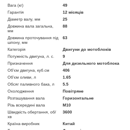
Вага (кг)
49
Гарантія
12 місяців
Діаметр валу, мм
25
Довжина вала загальна,
88
мм
Довжина проточування під
63
шпону, мм
Категорія
Двигуни до мотоблоків
Потужність двигуна, л. с.
9
Призначення
Для дизельного мотоблока
Об'єм двигуна, куб.см
406
Об'єм оливи, л
1.65
Обсяг паливного бака, л
5.5
Охолодження
Повітряне
Розташування вала
Горизонтальне
Різь всередині вала
М10
Швидкість обертання, об/
3600
хв
Країна-виробник
Китай