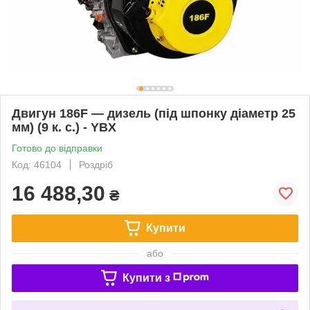
Двигун 186F — дизель (під шпонку діаметр 25
мм) (9 к. с.) - YBX
Готово до відправки
Код: 46104
Роздріб
16 488,30
₴
Купити
або
Купити з