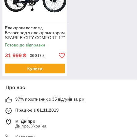
Електровелосипед
Велосипед з електромотором
SPARK E-CITY COMFORT 17"
48 V/500W/12,8Ah темно-
Готово до відправки
синій БЕЗКОШТОВНА
ДОСТАВКА
31 999
₴
36 817 ₴
Купити
Про нас
97% позитивних з 35 відгуків за рік
Працює з 01.11.2019
м. Дніпро
Дніпро, Україна