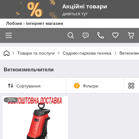
Лобзик - інтернет магазин
Товари та послуги
Садово-паркова техніка
Веткоизм
Веткоизмельчители
Сортування
0
Фільтри
–20%