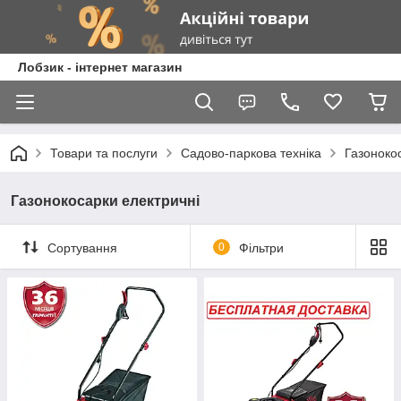
Лобзик - інтернет магазин
Товари та послуги
Садово-паркова техніка
Газоноко
Газонокосарки електричні
Сортування
0
Фільтри