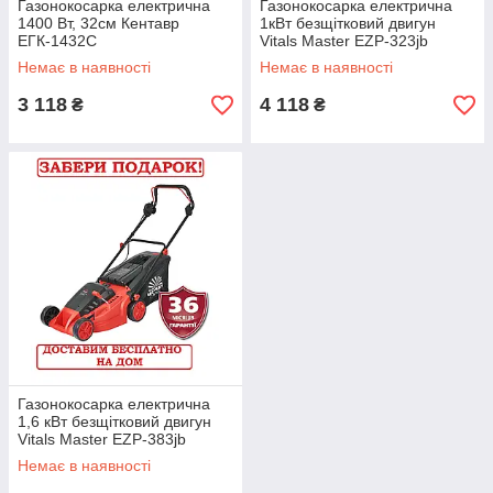
Газонокосарка електрична
Газонокосарка електрична
1400 Вт, 32см Кентавр
1кВт безщітковий двигун
ЕГК-1432С
Vitals Master EZP-323jb
Немає в наявності
Немає в наявності
3 118
4 118
₴
₴
Газонокосарка електрична
1,6 кВт безщітковий двигун
Vitals Master EZP-383jb
Немає в наявності