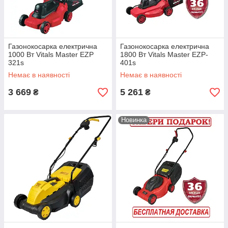
Газонокосарка електрична
Газонокосарка електрична
1000 Вт Vitals Master EZP
1800 Вт Vitals Master EZP-
321s
401s
Немає в наявності
Немає в наявності
3 669
5 261
₴
₴
Новинка