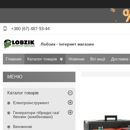
+380 (67) 487-93-44
Лобзик - інтернет магазин
Главная
Каталог товарів
Новинки
Всі акції
Доставка 
Каталог товарів
Електроінструмент
Генератори гібридні газ/
бензин (комбіновані)
Бензинові