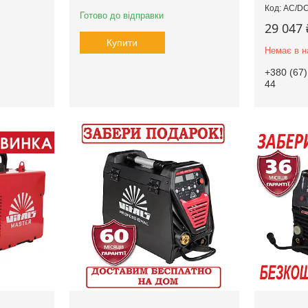
AC/DC
Готово до відправки
29 047 
Купити
Немає в н
+380 (67)
44