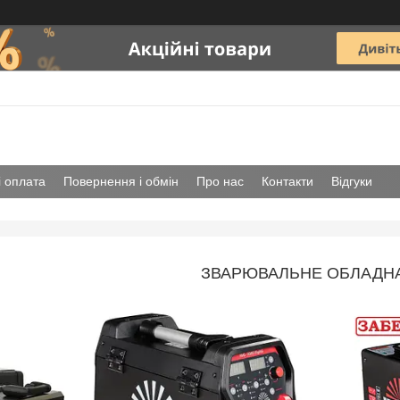
і оплата
Повернення і обмін
Про нас
Контакти
Відгуки
ЗВАРЮВАЛЬНЕ ОБЛАДН