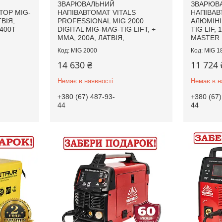
ЗВАРЮВАЛЬНИЙ
ЗВАРЮВ
ТОР MIG-
НАПІВАВТОМАТ VITALS
НАПІВАВ
ВІЯ,
PROFESSIONAL MIG 2000
АЛЮМІНІ
400T
DIGITAL MIG-MAG-TIG LIFT, +
TIG LIF,
MMA, 200А, ЛАТВІЯ,
MASTER 
MIG 2000
MIG 1
14 630 ₴
11 724 
Немає в наявності
Немає в н
+380 (67) 487-93-
+380 (67)
44
44