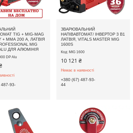
АЛЬНИЙ
ЗВАРЮВАЛЬНИЙ
ОМАТ TIG + MIG-MAG
НАПІВАВТОМАТ/ ІНВЕРТОР 3 В1
+ ММА 200 А, ЛАТВІЯ
ЛАТВІЯ, VITALS MASTER MIG
PROFESSIONAL MIG
1600S
 ALU ДЛЯ АЛЮМІНІЯ
MIG 1600
000 DP Alu
10 121 ₴
₴
Немає в наявності
аявності
+380 (67) 487-93-
 487-93-
44