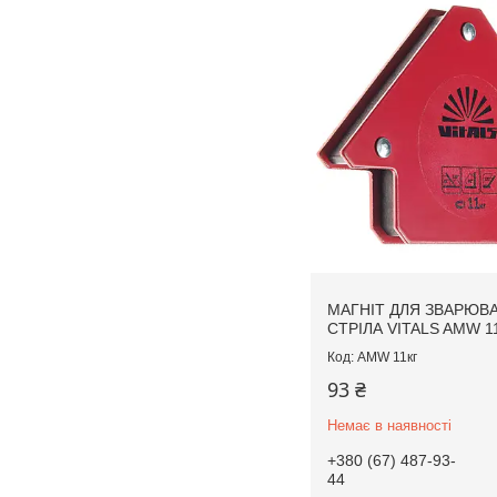
МАГНІТ ДЛЯ ЗВАРЮВ
СТРІЛА VITALS AMW 1
AMW 11кг
93 ₴
Немає в наявності
+380 (67) 487-93-
44