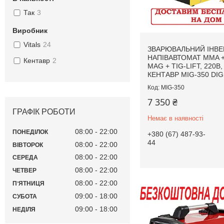
Так
3
Виробник
Vitals
24
ЗВАРЮВАЛЬНИЙ ІНВЕ
НАПІВАВТОМАТ MMA +
Кентавр
2
MAG + TIG-LIFT, 220В,
КЕНТАВР MIG-350 DIG
MIG-350
7 350 ₴
ГРАФІК РОБОТИ
Немає в наявності
08:00
22:00
ПОНЕДІЛОК
+380 (67) 487-93-
44
08:00
22:00
ВІВТОРОК
08:00
22:00
СЕРЕДА
08:00
22:00
ЧЕТВЕР
08:00
22:00
ПʼЯТНИЦЯ
09:00
18:00
СУБОТА
09:00
18:00
НЕДІЛЯ