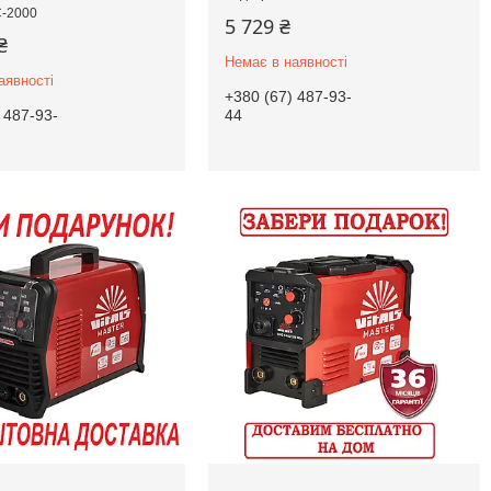
-2000
5 729 ₴
₴
Немає в наявності
аявності
+380 (67) 487-93-
 487-93-
44