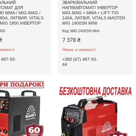
АЛЬНИЙ
ЗВАРЮВАЛЬНИЙ
ТОМАТ ДЛЯ
НАПІВАВТОМАТ/ ІНВЕРТОР
Ю MMA / MIG-MAG /
MIG-MAG + MMA + LIFT-TIG
 180А, ЛАТВИЯ, VITALS
140А, ЛАТВІЯ, VITALS MASTER
MIG 1800 ІНВЕРТОР
MIG 1400SN MINI
800
MIG 1400SN Mini
₴
7 378 ₴
аявності
Немає в наявності
 487-93-
+380 (67) 487-93-
44