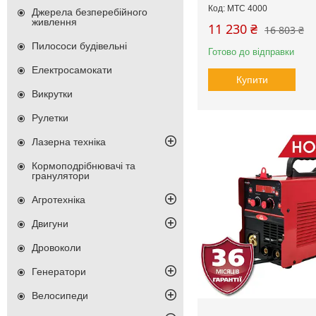
MTC 4000
Джерела безперебійного
живлення
11 230 ₴
16 803 ₴
Пилососи будівельні
Готово до відправки
Електросамокати
Купити
Викрутки
Рулетки
Лазерна техніка
Кормоподрібнювачі та
гранулятори
Агротехніка
Двигуни
Дровоколи
Генератори
Велосипеди