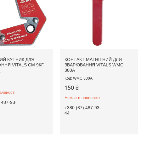
ИЙ КУТНИК ДЛЯ
КОНТАКТ МАГНІТНИЙ ДЛЯ
ННЯ VITALS CM 9КГ
ЗВАРЮВАННЯ VITALS WMC
300A
г
WMC 300A
150 ₴
аявності
Немає в наявності
 487-93-
+380 (67) 487-93-
44