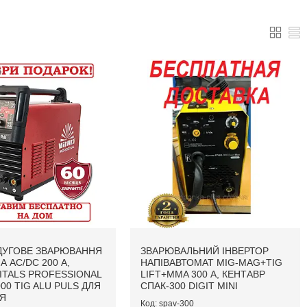
ДУГОВЕ ЗВАРЮВАННЯ
ЗВАРЮВАЛЬНИЙ ІНВЕРТОР
А AC/DC 200 А,
НАПІВАВТОМАТ MIG-MAG+TIG
VITALS PROFESSIONAL
LIFT+MMA 300 А, КЕНТАВР
00 TIG ALU PULS ДЛЯ
СПАК-300 DIGIT MINI
Я
spav-300