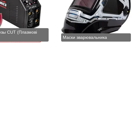
зы CUT (Плазмові
Маски зварювальника