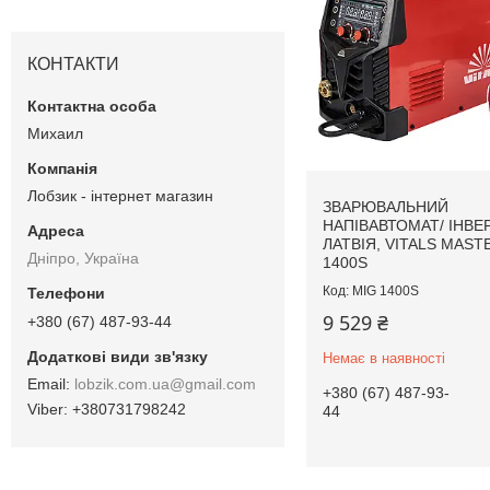
КОНТАКТИ
Михаил
Лобзик - інтернет магазин
ЗВАРЮВАЛЬНИЙ
НАПІВАВТОМАТ/ ІНВЕ
ЛАТВІЯ, VITALS MAST
Дніпро, Україна
1400S
MIG 1400S
9 529 ₴
+380 (67) 487-93-44
Немає в наявності
lobzik.com.ua@gmail.com
+380 (67) 487-93-
+380731798242
44