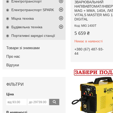
Електротранспорт
ЗВАРЮВАЛЬНИЙ
НАПІВАВТОМАТ/ІНВЕР
Електротранспорт SPARK
MAG + MMA, 140А, ЛАТ
VITALS MASTER MIG 1
Міцна техніка
DIGITAL
MIG 1400T
Будівельна техніка
5 659 ₴
Портативні зарядні станції
Немає в наявності
Товари зі знижками
+380 (67) 487-93-
44
Про нас
Відгуки
ФІЛЬТРИ
Ціна
В наявності