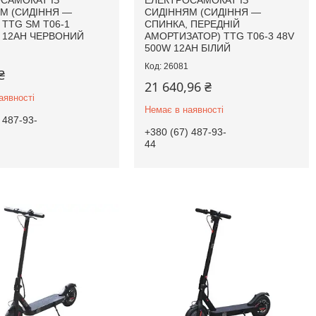
САМОКАТ ІЗ
ЕЛЕКТРОСАМОКАТ ІЗ
М (СИДІННЯ —
СИДІННЯМ (СИДІННЯ —
 TTG SM T06-1
СПИНКА, ПЕРЕДНІЙ
 12AH ЧЕРВОНИЙ
АМОРТИЗАТОР) TTG T06-3 48V
500W 12AH БІЛИЙ
26081
₴
21 640,96 ₴
аявності
Немає в наявності
 487-93-
+380 (67) 487-93-
44