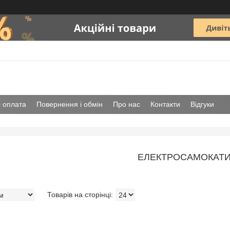
і оплата
Повернення і обмін
Про нас
Контакти
Відгуки
ЕЛЕКТРОСАМОКАТ