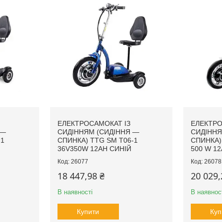
ЕЛЕКТРОСАМОКАТ ІЗ
ЕЛЕКТРО
 —
СИДІННЯМ (СИДІННЯ —
СИДІННЯ
-1
СПИНКА) TTG SM T06-1
СПИНКА) 
36V350W 12AH СИНІЙ
500 W 12
26077
26078
18 447,98 ₴
20 029,
В наявності
В наявнос
Купити
Куп