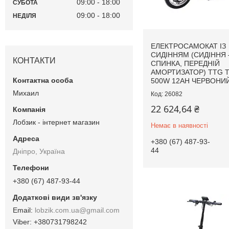
09:00
18:00
СУБОТА
09:00
18:00
НЕДІЛЯ
ЕЛЕКТРОСАМОКАТ ІЗ
СИДІННЯМ (СИДІННЯ
КОНТАКТИ
СПИНКА, ПЕРЕДНІЙ
АМОРТИЗАТОР) TTG T
500W 12AH ЧЕРВОНИ
Михаил
26082
22 624,64 ₴
Лобзик - інтернет магазин
Немає в наявності
+380 (67) 487-93-
44
Дніпро, Україна
+380 (67) 487-93-44
lobzik.com.ua@gmail.com
+380731798242