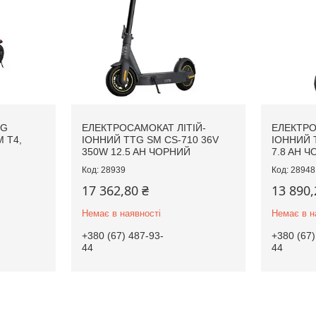
TG
ЕЛЕКТРОСАМОКАТ ЛІТІЙ-
ЕЛЕКТРО
 T4,
ІОННИЙ TTG SM CS-710 36V
ІОННИЙ 
350W 12.5 AH ЧОРНИЙ
7.8 AH 
28939
28948
17 362,80 ₴
13 890,
Немає в наявності
Немає в н
+380 (67) 487-93-
+380 (67)
44
44