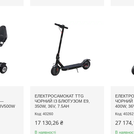
ЕЛЕКТРОСАМОКАТ TTG
ЕЛЕКТР
 —
ЧОРНИЙ ІЗ БЛЮТУЗОМ E9,
ЧОРНИЙ 
48V500W
350W, 36V, 7.5AH
400W, 36
40260
40262
17 130,26 ₴
27 174,
В наявності
В наявнос