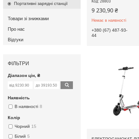
28803
Портативні зарядні станції
9 230,90 ₴
Товари зі знижками
Немає в наявності
Про нас
+380 (67) 487-93-
44
Відгуки
ФІЛЬТРИ
Діапазон цін, ₴
Наявність
В наявності
8
Колір
Чорний
15
Білий
5