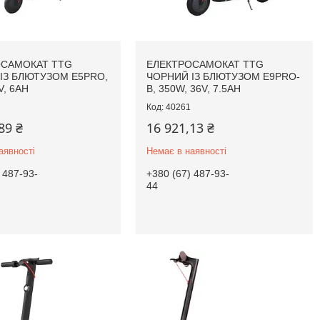
ОСАМОКАТ TTG
ЕЛЕКТРОСАМОКАТ TTG
ІЗ БЛЮТУЗОМ E5PRO,
ЧОРНИЙ ІЗ БЛЮТУЗОМ E9PRO-
V, 6AH
B, 350W, 36V, 7.5AH
40261
89 ₴
16 921,13 ₴
аявності
Немає в наявності
 487-93-
+380 (67) 487-93-
44