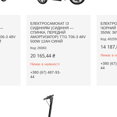
ЕЛЕКТРОСАМОКАТ ІЗ
ЕЛЕКТР
 —
СИДІННЯМ (СИДІННЯ —
ЧОРНИЙ 
СПИНКА, ПЕРЕДНІЙ
350W, 36
06-3 48V
АМОРТИЗАТОР) TTG T06-3 48V
40259
Й
500W 12AH СИНІЙ
14 187,
26083
20 165,44 ₴
Немає в н
+380 (67)
Немає в наявності
44
+380 (67) 487-93-
44