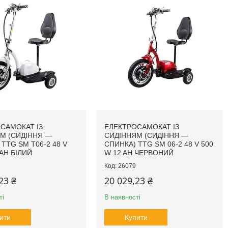
САМОКАТ ІЗ
ЕЛЕКТРОСАМОКАТ ІЗ
М (СИДІННЯ —
СИДІННЯМ (СИДІННЯ —
TTG SM T06-2 48 V
СПИНКА) TTG SM 06-2 48 V 500
AH БІЛИЙ
W 12 AH ЧЕРВОНИЙ
26079
23 ₴
20 029,23 ₴
ті
В наявності
ити
Купити