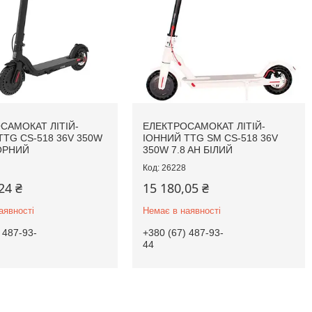
САМОКАТ ЛІТІЙ-
ЕЛЕКТРОСАМОКАТ ЛІТІЙ-
TTG CS-518 36V 350W
ІОННИЙ TTG SM CS-518 36V
ЧОРНИЙ
350W 7.8 AH БІЛИЙ
26228
24 ₴
15 180,05 ₴
аявності
Немає в наявності
 487-93-
+380 (67) 487-93-
44