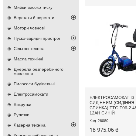
Мийки високо тиску
Верстати й верстати
Мотори човнові
Пуско-зарядні пристрої
Сільгосптехніка
Масла технічні
Джерела безперебійного
живлення
Пилососи будівельні
Електросамокати
ЕЛЕКТРОСАМОКАТ ІЗ
СИДІННЯМ (СИДІННЯ
Викрутки
СПИНКА) TTG T06-2 
12AH СИНІЙ
Рулетки
26080
Лазерна техніка
18 975,06 ₴
Кормоподрібнювачі та