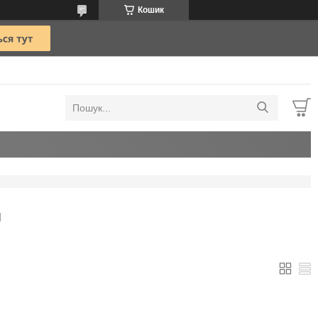
Кошик
И