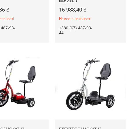
28873
86 ₴
16 988,40 ₴
аявності
Немає в наявності
 487-93-
+380 (67) 487-93-
44