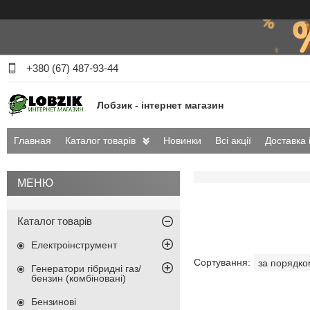
+380 (67) 487-93-44
Лобзик - інтернет магазин
Главная
Каталог товарів
Новинки
Всі акції
Доставка 
Каталог товарів
Електроінструмент
Генератори гібридні газ/
бензин (комбіновані)
Бензинові