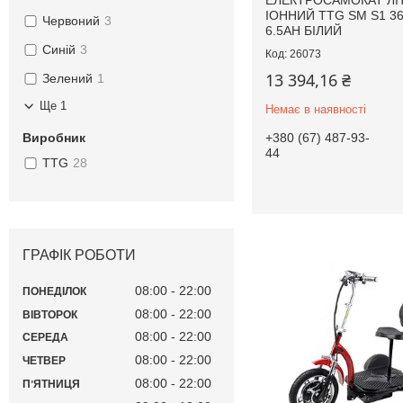
ЕЛЕКТРОСАМОКАТ ЛІТ
ІОННИЙ TTG SM S1 3
Червоний
3
6.5AH БІЛИЙ
Синій
3
26073
13 394,16 ₴
Зелений
1
Ще 1
Немає в наявності
Виробник
+380 (67) 487-93-
44
TTG
28
ГРАФІК РОБОТИ
08:00
22:00
ПОНЕДІЛОК
08:00
22:00
ВІВТОРОК
08:00
22:00
СЕРЕДА
08:00
22:00
ЧЕТВЕР
08:00
22:00
ПʼЯТНИЦЯ