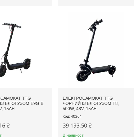
ОСАМОКАТ TTG
ЕЛЕКТРОСАМОКАТ TTG
ІЗ БЛЮТУЗОМ E9G-B,
ЧОРНИЙ ІЗ БЛЮТУЗОМ T8,
V, 15AH
500W, 48V, 15AH
40264
16 ₴
39 193,50 ₴
ті
В наявності