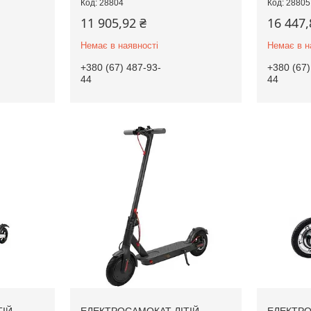
28804
28805
11 905,92 ₴
16 447,
Немає в наявності
Немає в н
+380 (67) 487-93-
+380 (67)
44
44