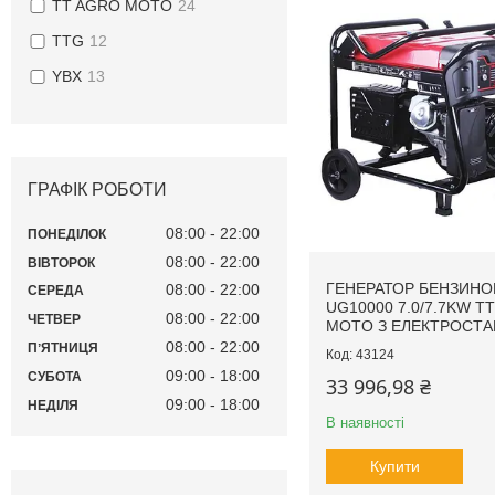
TT AGRO MOTO
24
TTG
12
YBX
13
ГРАФІК РОБОТИ
08:00
22:00
ПОНЕДІЛОК
08:00
22:00
ВІВТОРОК
ГЕНЕРАТОР БЕНЗИН
08:00
22:00
СЕРЕДА
UG10000 7.0/7.7KW T
08:00
22:00
ЧЕТВЕР
MOTO З ЕЛЕКТРОСТ
08:00
22:00
ПʼЯТНИЦЯ
43124
09:00
18:00
СУБОТА
33 996,98 ₴
09:00
18:00
НЕДІЛЯ
В наявності
Купити