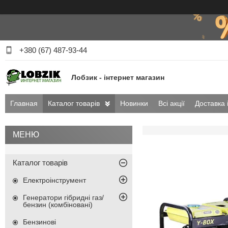
+380 (67) 487-93-44
Лобзик - інтернет магазин
Главная
Каталог товарів
Новинки
Всі акції
Доставка 
Каталог товарів
Електроінструмент
Генератори гібридні газ/
бензин (комбіновані)
Бензинові