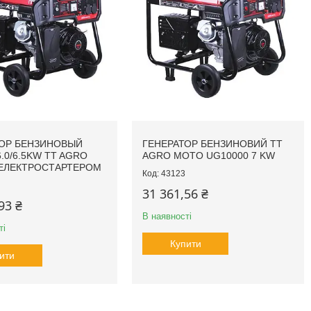
ТОР БЕНЗИНОВЫЙ
ГЕНЕРАТОР БЕНЗИНОВИЙ TT
.0/6.5KW TT AGRO
AGRO MOTO UG10000 7 KW
 ЕЛЕКТРОСТАРТЕРОМ
43123
31 361,56 ₴
93 ₴
В наявності
ті
Купити
ити