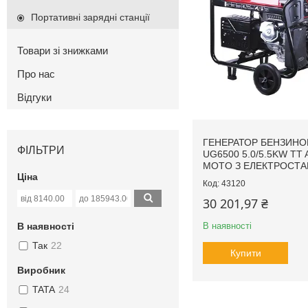
Портативні зарядні станції
Товари зі знижками
Про нас
Відгуки
ГЕНЕРАТОР БЕНЗИН
ФІЛЬТРИ
UG6500 5.0/5.5KW TT
MOTO З ЕЛЕКТРОСТ
Ціна
43120
30 201,97 ₴
В наявності
В наявності
Так
22
Купити
Виробник
TATA
24