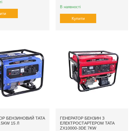
ті
В наявності
ити
Купити
ОР БЕНЗИНОВИЙ TATA
ГЕНЕРАТОР БЕНЗИН З
.5KW 15 Л
ЕЛЕКТРОСТАРТЕРОМ TATA
ZX10000-3DE 7KW