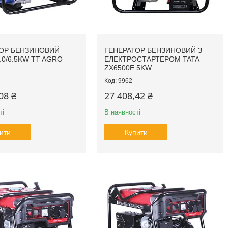
ОР БЕНЗИНОВИЙ
ГЕНЕРАТОР БЕНЗИНОВИЙ З
.0/6.5KW TT AGRO
ЕЛЕКТРОСТАРТЕРОМ TATA
ZX6500E 5KW
9962
08 ₴
27 408,42 ₴
ті
В наявності
ити
Купити