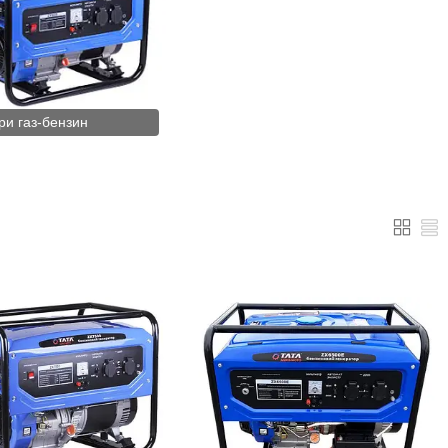
ри газ-бензин