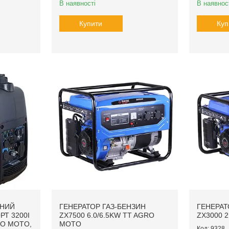
В наявності
В наявнос
Купити
Куп
РНИЙ
ГЕНЕРАТОР ГАЗ-БЕНЗИН
ГЕНЕРАТ
Т 3200I
ZX7500 6.0/6.5KW TT AGRO
ZX3000 2
RO MOTO,
MOTO
9328