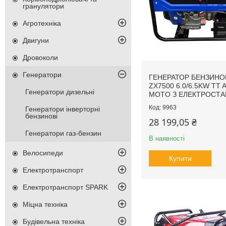
гранулятори
Агротехніка
Двигуни
Дровоколи
Генератори
ГЕНЕРАТОР БЕНЗИНО
ZX7500 6.0/6.5KW TT
Генератори дизельні
MOTO З ЕЛЕКТРОСТ
9963
Генератори інверторні
бензинові
28 199,05 ₴
Генератори газ-бензин
В наявності
Велосипеди
Купити
Електротранспорт
Електротранспорт SPARK
Міцна техніка
Будівельна техніка