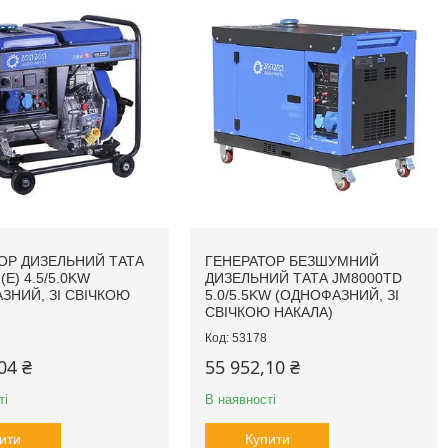
ОР ДИЗЕЛЬНИЙ ТАТА
ГЕНЕРАТОР БЕЗШУМНИЙ
(E) 4.5/5.0KW
ДИЗЕЛЬНИЙ ТАТА JM8000TD
ЗНИЙ, ЗІ СВІЧКОЮ
5.0/5.5KW (ОДНОФАЗНИЙ, ЗІ
СВІЧКОЮ НАКАЛА)
53178
04 ₴
55 952,10 ₴
ті
В наявності
ити
Купити