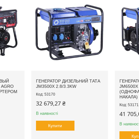
ОВЫЙ
ГЕНЕРАТОР ДИЗЕЛЬНИЙ ТАТА
ГЕНЕРАТ
T AGRO
JM3500X 2.8/3.3KW
JM6500X 
АРТЕРОМ
(ОДНОФА
53170
НАКАЛА)
32 679,27 ₴
53171
41 705,
В наявності
В наявнос
Купити
Куп