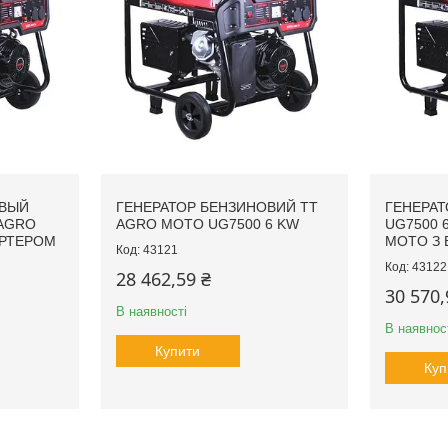
ОВЫЙ
ГЕНЕРАТОР БЕНЗИНОВИЙ TT
ГЕНЕРА
 AGRO
AGRO MOTO UG7500 6 KW
UG7500 6
АРТЕРОМ
MOTO З
43121
43122
28 462,59 ₴
30 570,
В наявності
В наявнос
Купити
Куп