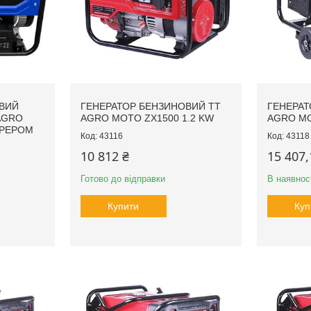
ВИЙ
ГЕНЕРАТОР БЕНЗИНОВИЙ TT
ГЕНЕРАТ
 AGRO
AGRO MOTO ZX1500 1.2 KW
AGRO MO
АРЕРОМ
43116
43118
10 812 ₴
15 407,
Готово до відправки
В наявнос
Купити
Куп