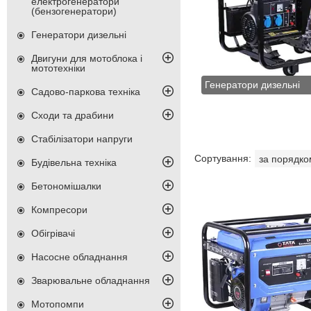
електрогенератори
(бензогенератори)
Генератори дизельні
Двигуни для мотоблока і
мототехніки
Генератори дизельні
Садово-паркова техніка
Сходи та драбини
Стабілізатори напруги
Будівельна техніка
Бетономішалки
Компресори
Обігрівачі
Насосне обладнання
Зварювальне обладнання
Мотопомпи