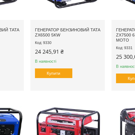
ВИЙ TATA
ГЕНЕРАТОР БЕНЗИНОВИЙ TATA
ГЕНЕРАТ
ZX6500 5KW
ZX7500 6
MOTO
9330
9331
24 245,91 ₴
25 300,
В наявності
В наявнос
Купити
Куп