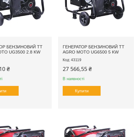
ОР БЕНЗИНОВИЙ TT
ГЕНЕРАТОР БЕНЗИНОВИЙ TT
TO UG3500 2.8 KW
AGRO MOTO UG6500 5 KW
43119
10 ₴
27 566,55 ₴
ті
В наявності
ити
Купити