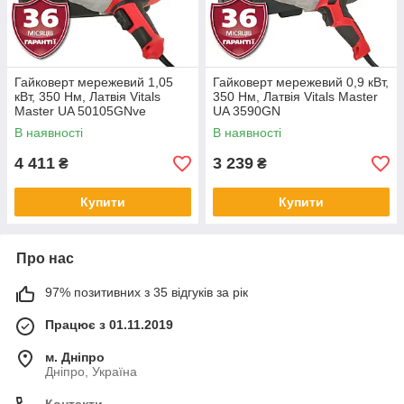
Гайковерт мережевий 1,05
Гайковерт мережевий 0,9 кВт,
кВт, 350 Нм, Латвія Vitals
350 Нм, Латвія Vitals Master
Master UA 50105GNve
UA 3590GN
В наявності
В наявності
4 411
3 239
₴
₴
Купити
Купити
Про нас
97% позитивних з 35 відгуків за рік
Працює з 01.11.2019
м. Дніпро
Дніпро, Україна