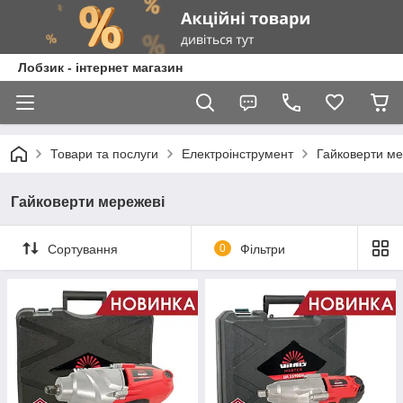
Лобзик - інтернет магазин
Товари та послуги
Електроінструмент
Гайковерти ме
Гайковерти мережеві
Сортування
0
Фільтри