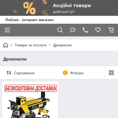
Лобзик - інтернет магазин
Товари та послуги
Дровоколи
Дровоколи
Сортування
0
Фільтри