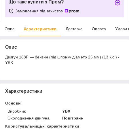
Що таке купити з Пром?
Замовлення під захистом
Опис
Характеристики
Доставка
Оплата
Умови 
Опис
Двигун 188F — бензин (під шпонку діаметр 25 мм) (13 к.с.) -
YBX
Характеристики
Основні
Виробник
YBX
Охолодження двигуна
Повітряне
Користувальницькі характеристики