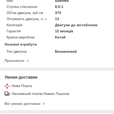
Вал
Шпонка
Ступінь стиснення
8.5:1
Об'єм двигуна, куб.см
374
Потужність двигуна, л. с.
13
Категорія
Двигуни до мотоблоків
Гарантія
12 місяців
Країна-виробник
Китай
Основні атрибути
Тип двигуна
Бензиновий
Приховати
Умови доставки
Нова Пошта
Наложений платіж Новою Поштою
Всі умови доставки