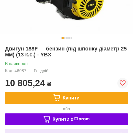
Двигун 188F — бензин (під шпонку діаметр 25
мм) (13 к.с.) - YBX
В наявності
Код: 46087
Роздріб
10 805,24
₴
Купити
або
Купити з