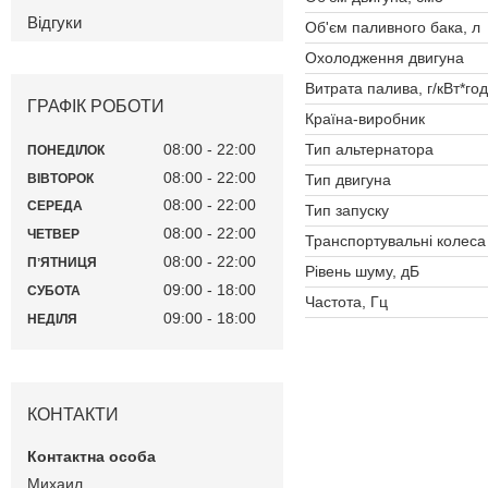
Відгуки
Об'єм паливного бака, л
Охолодження двигуна
Витрата палива, г/кВт*год
ГРАФІК РОБОТИ
Країна-виробник
Тип альтернатора
08:00
22:00
ПОНЕДІЛОК
08:00
22:00
ВІВТОРОК
Тип двигуна
08:00
22:00
СЕРЕДА
Тип запуску
08:00
22:00
ЧЕТВЕР
Транспортувальні колеса
08:00
22:00
ПʼЯТНИЦЯ
Рівень шуму, дБ
09:00
18:00
СУБОТА
Частота, Гц
09:00
18:00
НЕДІЛЯ
КОНТАКТИ
Михаил