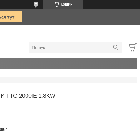
Кошик
 TTG 2000IE 1.8KW
0864