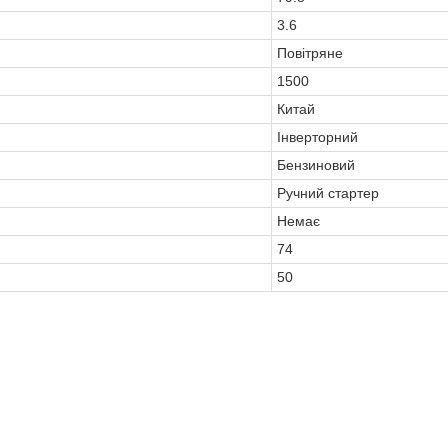
3.6
Повітряне
1500
Китай
Інверторний
Бензиновий
Ручний стартер
Немає
74
50