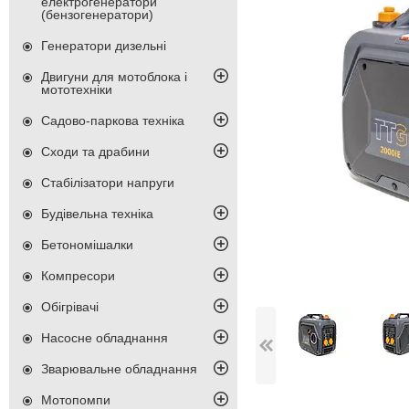
електрогенератори
(бензогенератори)
Генератори дизельні
Двигуни для мотоблока і
мототехніки
Садово-паркова техніка
Сходи та драбини
Стабілізатори напруги
Будівельна техніка
Бетономішалки
Компресори
Обігрівачі
Насосне обладнання
Зварювальне обладнання
Мотопомпи