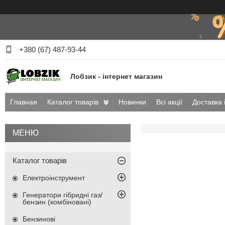
+380 (67) 487-93-44
Лобзик - інтернет магазин
Главная
Каталог товарів
Новинки
Всі акції
Доставка 
Каталог товарів
Електроінструмент
Генератори гібридні газ/
бензин (комбіновані)
Бензинові