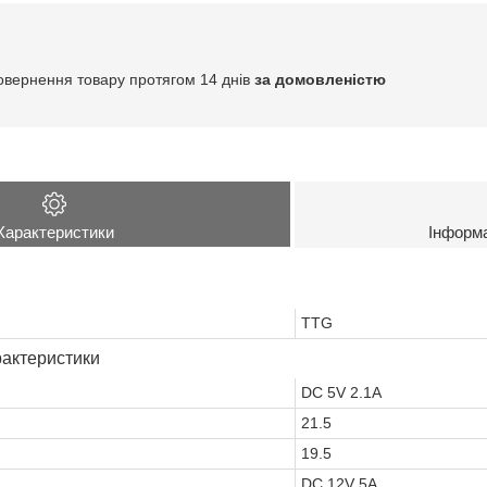
овернення товару протягом 14 днів
за домовленістю
Характеристики
Інформ
TTG
рактеристики
DC 5V 2.1A
21.5
19.5
DC 12V 5A