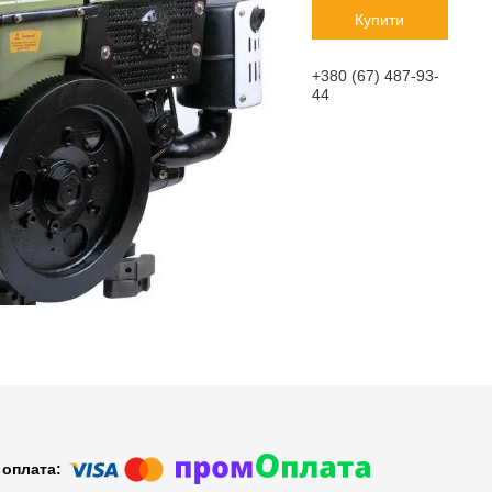
Купити
+380 (67) 487-93-
44