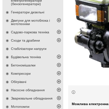
електрогенератори
(бензогенератори)
Генератори дизельні
Двигуни для мотоблока і
мототехніки
Садово-паркова техніка
Сходи та драбини
Стабілізатори напруги
Будівельна техніка
Бетономішалки
Компресори
Обігрівачі
Насосне обладнання
Зварювальне обладнання
Мотопомпи