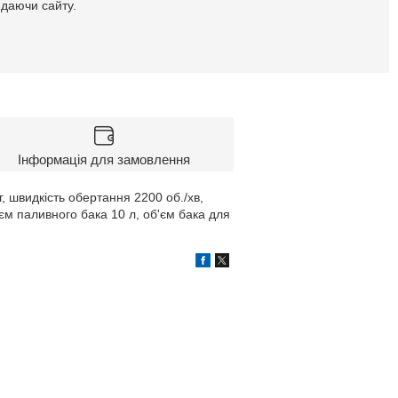
идаючи сайту.
Інформація для замовлення
г, швидкість обертання 2200 об./хв,
єм паливного бака 10 л, об'єм бака для