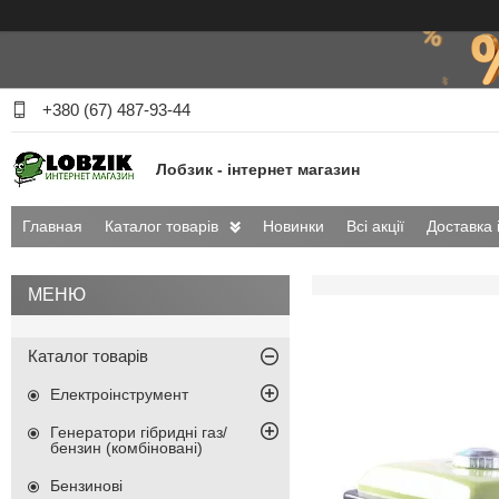
+380 (67) 487-93-44
Лобзик - інтернет магазин
Главная
Каталог товарів
Новинки
Всі акції
Доставка 
Каталог товарів
Електроінструмент
Генератори гібридні газ/
бензин (комбіновані)
Бензинові