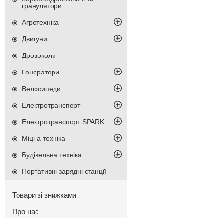
гранулятори
Агротехніка
Двигуни
Дровоколи
Генератори
Велосипеди
Електротранспорт
Електротранспорт SPARK
Міцна техніка
Будівельна техніка
Портативні зарядні станції
Товари зі знижками
Про нас