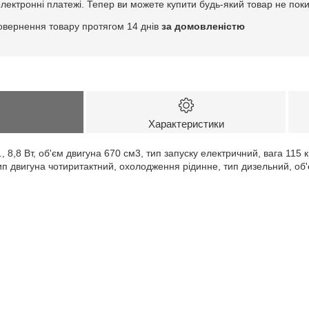
електронні платежі. Тепер ви можете купити будь-який товар не пок
овернення товару протягом 14 днів
за домовленістю
Характеристики
., 8,8 Вт, об'єм двигуна 670 см3, тип запуску електричний, вага 115 к
п двигуна чотиритактний, охолодження рідинне, тип дизельний, об'