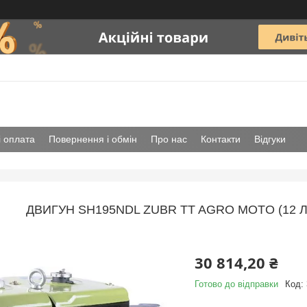
і оплата
Повернення і обмін
Про нас
Контакти
Відгуки
ДВИГУН SH195NDL ZUBR TT AGRO MOTO (12 
30 814,20 ₴
Готово до відправки
Код: