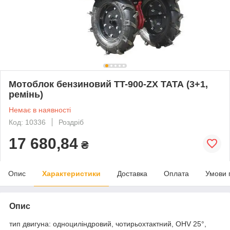
Мотоблок бензиновий TT-900-ZX ТАТА (3+1,
ремінь)
Немає в наявності
Код: 10336
Роздріб
17 680,84
₴
Опис
Характеристики
Доставка
Оплата
Умови 
Опис
тип двигуна: одноциліндровий, чотирьохтактний, OHV 25°,