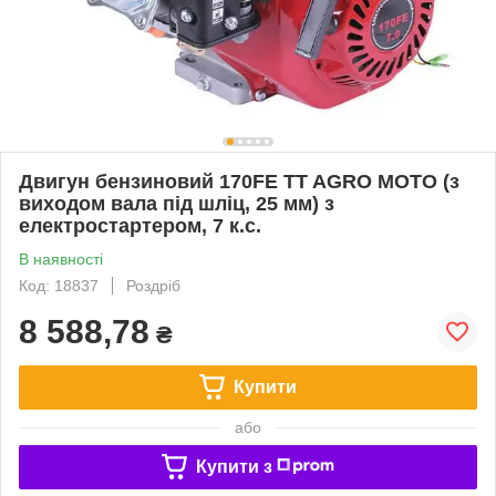
Двигун бензиновий 170FE TT AGRO MOTO (з
виходом вала під шліц, 25 мм) з
електростартером, 7 к.с.
В наявності
Код: 18837
Роздріб
8 588,78
₴
Купити
або
Купити з