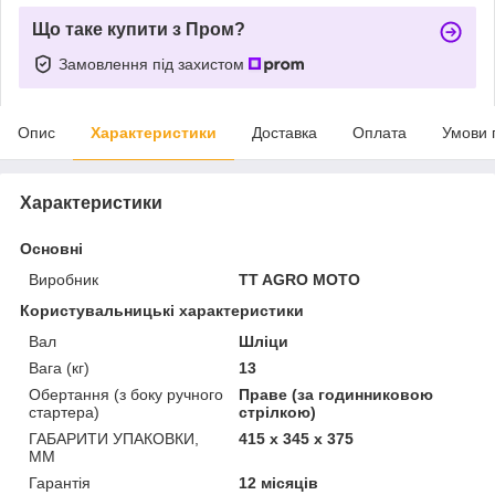
Що таке купити з Пром?
Замовлення під захистом
Опис
Характеристики
Доставка
Оплата
Умови 
Характеристики
Основні
Виробник
TT AGRO MOTO
Користувальницькі характеристики
Вал
Шліци
Вага (кг)
13
Обертання (з боку ручного
Праве (за годинниковою
стартера)
стрілкою)
ГАБАРИТИ УПАКОВКИ,
415 х 345 х 375
ММ
Гарантія
12 місяців