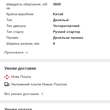
Швидкість обертання, об/
3600
хв
Країна-виробник
Китай
Тип
Дизельні
Тип двигуна
Чотиритактний
Тип старту
Ручний стартер
Паливо
Дизельне паливо
Ширина шпанки, мм
6
Приховати
Умови доставки
Нова Пошта
Наложений платіж Новою Поштою
Всі умови доставки
Умови оплати