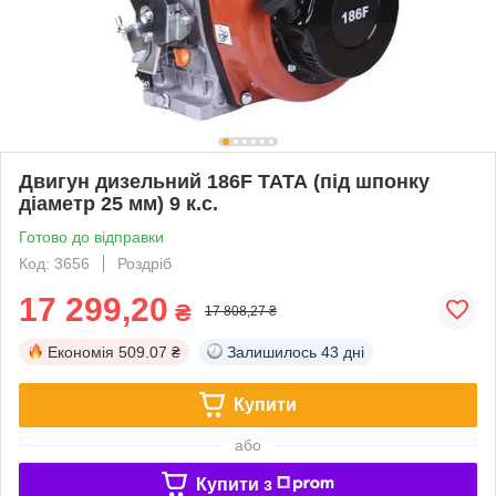
Двигун дизельний 186F ТАТА (під шпонку
діаметр 25 мм) 9 к.с.
Готово до відправки
Код: 3656
Роздріб
17 299,20
₴
17 808,27 ₴
Економія
509.07 ₴
Залишилось
43 дні
Купити
або
Купити з