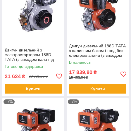
Двигун дизельний 188D ТАТА
Двигун дизельний з
з паливним баком і тнвд без
електростартером 188D
електроклапана (з виходом
ТАТА (з виходом вала під
вала під шліц, 25 мм) 11
В наявності
конус) 11 к.с.
Готово до відправки
17 839,80
₴
21 624
₴
23 921,55 ₴
19 403,04 ₴
Купити
Купити
–7%
–7%