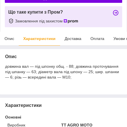
Що таке купити з Пром?
Замовлення під захистом
Опис
Характеристики
Доставка
Оплата
Умови 
Опис
довжина вал — під шпонку общ. - 88; довжина проточування
під шпанку — 63; діаметр вала під шпону — 25; шир. шпанки
— 6; різь — всередині вала — М10;
Характеристики
Основні
Виробник
TT AGRO MOTO