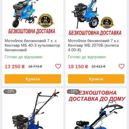
Мотоблок бензиновий 7 к. с.
Мотоблок бензиновий 7 к.с.
Кентавр МБ 40-3 культиватор
Кентавр МБ 2070Б (колеса
бензиновий
4.00-8)
Готово до відправки
Готово до відправки
13 250
18 150
₴
₴
18 773 ₴
22 412 ₴
Купити
Купити
–19%
–18%