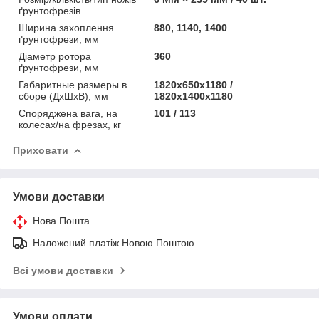
ґрунтофрезів
Ширина захоплення
880, 1140, 1400
ґрунтофрези, мм
Діаметр ротора
360
ґрунтофрези, мм
Габаритные размеры в
1820х650х1180 /
сборе (ДхШхВ), мм
1820х1400х1180
Споряджена вага, на
101 / 113
колесах/на фрезах, кг
Приховати
Умови доставки
Нова Пошта
Наложений платіж Новою Поштою
Всі умови доставки
Умови оплати