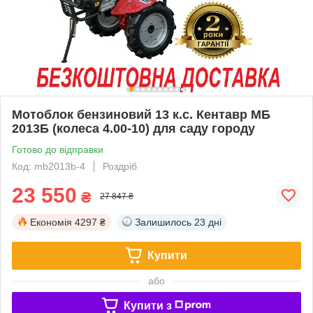
Мотоблок бензиновий 13 к.с. Кентавр МБ
2013Б (колеса 4.00-10) для саду городу
Готово до відправки
Код: mb2013b-4
Роздріб
23 550
₴
27 847 ₴
Економія
4297 ₴
Залишилось
23 дні
Купити
або
Купити з