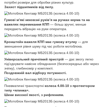
потрібні розміри для обробки різних культур.
Захист підшипників від пилу.
Гумові м’які нековзні руків’я на ручках керма та на
важелях перемикання КПП
— більш зручні, менше
передають вібрацію на руки оператора.
Кронштейн важеля КПП має гумову втулку
— для
зменшення рівня шуму під час роботи мотоблока.
Універсальний причіпний пристрій
— дає змогу легко
під’єднувати навісне обладнання (безпосередньо або через
зчіпку), глибиномір у комплекті.
Поздовжній вал відбору потужності.
Пневматичні транспортні
колеса 4.00-10 з протектором
типу «ялинка».
Шини високої якості, з рифленням.