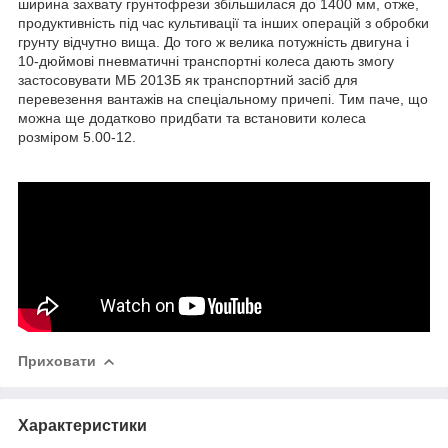
ширина захвату грунтофрези збільшилася до 1400 мм, отже,
продуктивність під час культивації та інших операцій з обробки
грунту відчутно вища. До того ж велика потужність двигуна і
10-дюймові пневматичні транспортні колеса дають змогу
застосовувати МБ 2013Б як транспортний засіб для
перевезення вантажів на спеціальному причепі. Тим паче, що
можна ще додатково придбати та встановити колеса
розміром 5.00-12.
Приховати
Характеристики