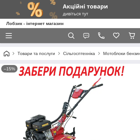
Лобзик - інтернет магазин
Товари та послуги
Сільгосптехніка
Мотоблоки бензин
–15%