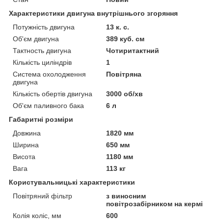
Характеристики двигуна внутрішнього згоряння
Потужність двигуна
13 к. с.
Об'єм двигуна
389 куб. см
Тактность двигуна
Чотиритактний
Кількість циліндрів
1
Система охолодження
Повітряна
двигуна
Кількість обертів двигуна
3000 об/хв
Об'єм паливного бака
6 л
Габаритні розміри
Довжина
1820 мм
Ширина
650 мм
Висота
1180 мм
Вага
113 кг
Користувальницькі характеристики
Повітряний фільтр
з виносним
повітрозабірником на кермі
Колія коліс, мм
600