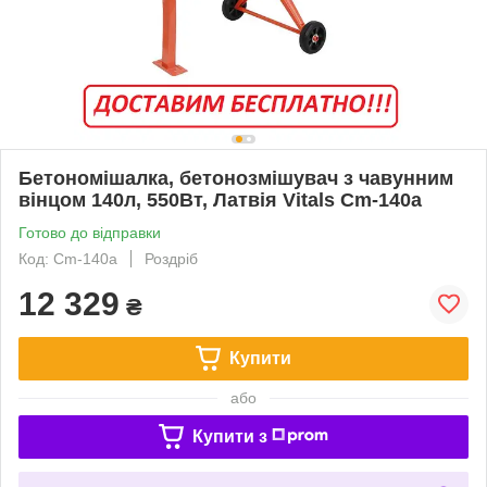
Бетономішалка, бетонозмішувач з чавунним
вінцом 140л, 550Вт, Латвія Vitals Cm-140a
Готово до відправки
Код: Cm-140a
Роздріб
12 329
₴
Купити
або
Купити з