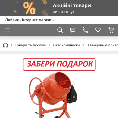
Лобзик - інтернет магазин
Товари та послуги
Бетономішалки
З венцовым прив