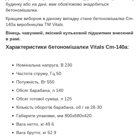
будинку або на дачі, вам обов'язково знадобиться
бетономішалка.
Кращим вибором в даному випадку стане бетономішалка Cm-
140a виробництва ТМ Vitals.
Вінець чавунний, якісний кульковий підшипник внесений
в рамі.
Характеристики бетономішалки Vitals Cm-140a:
Номінальна напруга, В 230
Частота струму, Гц 50
Потужність, Вт 550
Обсяг барабана, л 140
Обсяг готової суміші, л 125
Кількість оборотів барабана, об / хв 28-30
Габарити упаковки, мм 800x680x420
Вага нетто, кг 49.6
Вага брутто, кг 52.9