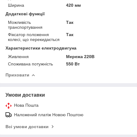
Ширина
420 мм
Додаткові функції
Можливість
Так
транспортування
Фіксатор положення
Так
колесі, що перекидається
Характеристики електродвигуна
Живлення
Мережа 220В
Споживана потужність
550 Вт
Приховати
Умови доставки
Нова Пошта
Наложений платіж Новою Поштою
Всі умови доставки