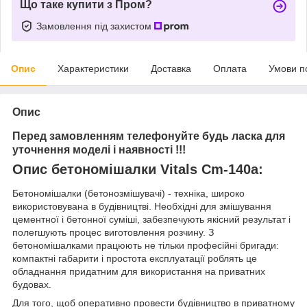
Що таке купити з Пром?
Замовлення під захистом
Опис
Характеристики
Доставка
Оплата
Умови п
Опис
Перед замовленням телефонуйте будь ласка для
уточнення моделі і наявності !!!
Опис бетономішалки Vitals Cm-140a:
Бетономішалки (бетонозмішувачі) - техніка, широко
використовувана в будівництві. Необхідні для змішування
цементної і бетонної суміші, забезпечують якісний результат і
полегшують процес виготовлення розчину. З
бетономішалками працюють не тільки професійні бригади:
компактні габарити і простота експлуатації роблять це
обладнання придатним для використання на приватних
будовах.
Для того, щоб оперативно провести будівництво в приватному