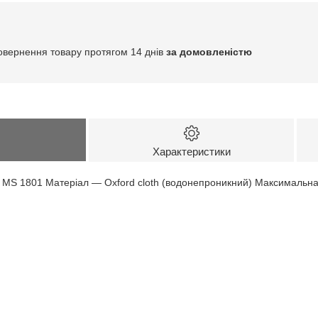
овернення товару протягом 14 днів
за домовленістю
Характеристики
ls MS 1801 Матеріал — Oxford cloth (водонепроникний) Максималь