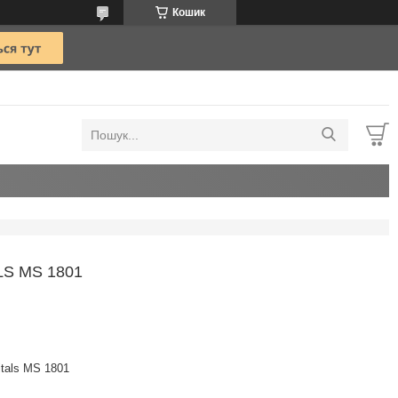
Кошик
S MS 1801
itals MS 1801