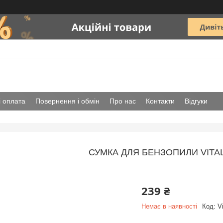
і оплата
Повернення і обмін
Про нас
Контакти
Відгуки
СУМКА ДЛЯ БЕНЗОПИЛИ VITAL
239 ₴
Немає в наявності
Код:
V