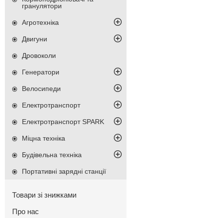
гранулятори
Агротехніка
Двигуни
Дровоколи
Генератори
Велосипеди
Електротранспорт
Електротранспорт SPARK
Міцна техніка
Будівельна техніка
Портативні зарядні станції
Товари зі знижками
Про нас