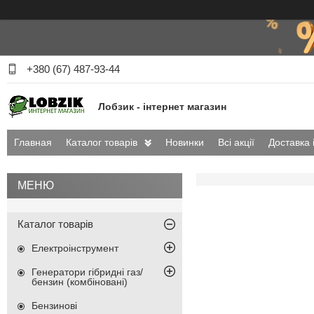
+380 (67) 487-93-44
Лобзик - інтернет магазин
Главная
Каталог товарів
Новинки
Всі акції
Доставка 
Каталог товарів
Електроінструмент
Генератори гібридні газ/
бензин (комбіновані)
Бензинові