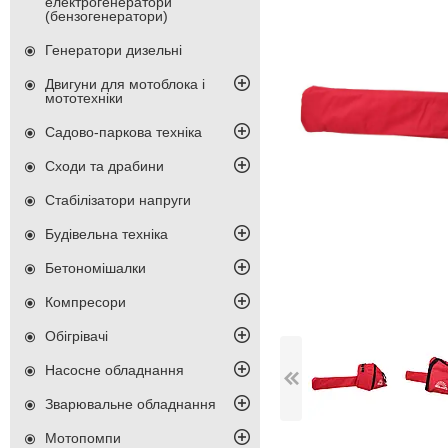
електрогенератори
(бензогенератори)
Генератори дизельні
Двигуни для мотоблока і
мототехніки
Садово-паркова техніка
Сходи та драбини
Стабілізатори напруги
Будівельна техніка
Бетономішалки
Компресори
Обігрівачі
Насосне обладнання
Зварювальне обладнання
Мотопомпи